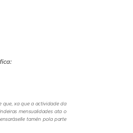
fica:
e que, xa que a actividade da
vindeiras mensualidades ata o
ensaráselle tamén pola parte