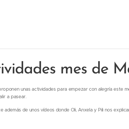
tividades mes de M
proponen unas actividades para empezar con alegría este me
lir a pasear.
ce además de unos vídeos donde Oli, Anxela y Pili nos expli