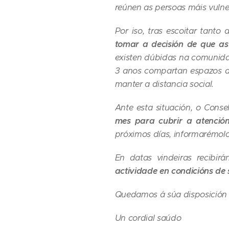
reúnen as persoas máis vuln
Por iso, tras escoitar tant
tomar a decisión de que as
existen dúbidas na comunida
3 anos compartan espazos du
manter a distancia social.
Ante esta situación, o Cons
mes para cubrir a atención
próximos días, informarémol
En datas vindeiras recibir
actividade en condicións de
Quedamos á súa disposición 
Un cordial saúdo