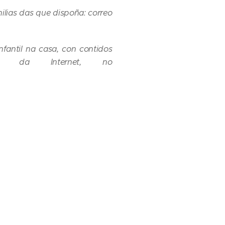
ilias das que dispoña: correo
fantil na casa, con contidos
és da Internet, no