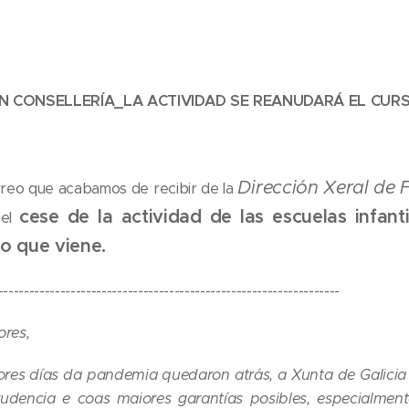
N CONSELLERÍA_LA ACTIVIDAD SE REANUDARÁ EL CUR
Dirección Xeral de 
rreo que acabamos de recibir de la
cese de la actividad de las escuelas infant
 el
o que viene.
------------------------------------------------------------------
ores,
res días da pandemia quedaron atrás, a Xunta de Galicia 
dencia e coas maiores garantías posibles, especialmen