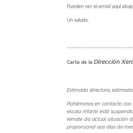
Pueden ver el
email
aquí abajo
Un saludo.
---------------------------------------
Dirección Xer
Carta de la
Estimada directora, estimado 
Poñémonos en contacto con vo
escola infantil está suspend
remate da actual situación 
proporcional aos días do mes