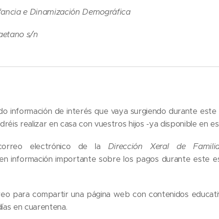
Infancia e Dinamización Demográfica
Caetano s/n
ndo información de interés que vaya surgiendo durante est
réis realizar en casa con vuestros hijos -ya disponible en e
orreo electrónico de la
Dirección
Xeral de Familia
 información importante sobre los pagos durante este es
reo para compartir una página web con contenidos educativ
ías en cuarentena.