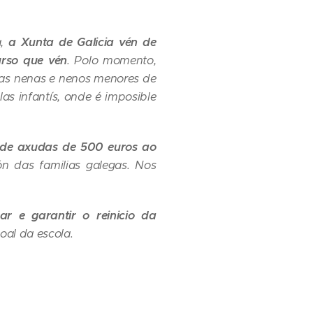
a,
a Xunta de Galicia vén de
urso que vén
. Polo momento,
 as nenas e nenos menores de
s infantís, onde é imposible
 de axudas de 500 euros ao
ión das familias galegas. Nos
r e garantir o reinicio da
oal da escola.