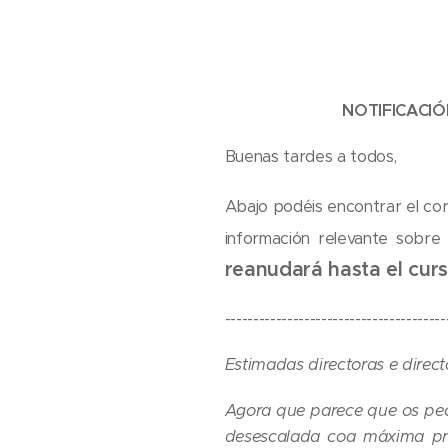
NOTIFICACIÓ
Buenas tardes a todos,
Abajo podéis encontrar el co
información relevante sobre
reanudará hasta el curs
---------------------------------------
Estimadas directoras e direct
Agora que parece que os peo
desescalada coa máxima pru