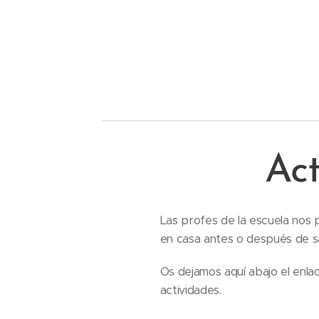
Ac
Las profes de la escuela nos 
en casa antes o después de sa
Os dejamos aquí abajo el enla
actividades.