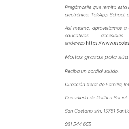
Pregámoslle que remita esta 
electrónico, TokApp School, e
Así mesmo, aproveitamos a o
educativos accesi
enderezo
https://www.escolasi
Moitas grazas pola súa
Reciba un cordial saúdo.
Dirección Xeral de Familia, 
Consellería de Política Social
San Caetano s/n, 15781 Sant
981 544 655