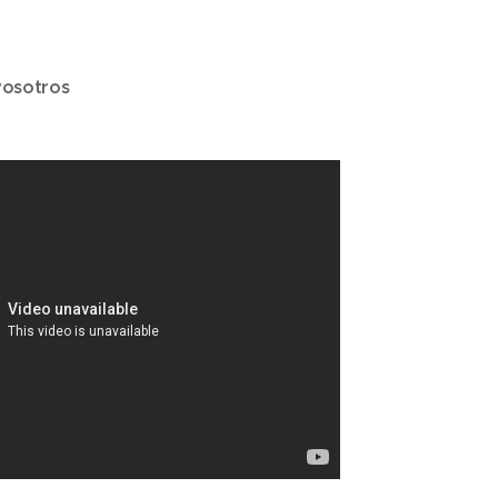
vosotros