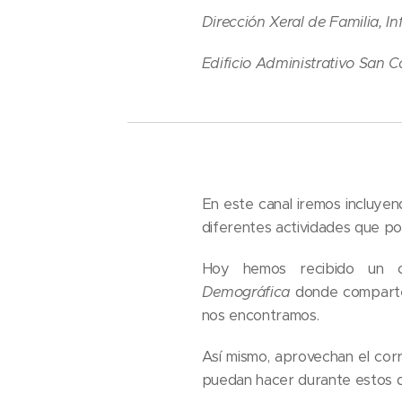
Dirección Xeral de Familia, 
Edificio Administrativo San 
En este canal iremos incluye
diferentes actividades que pod
Hoy hemos recibido un c
Demográfica
donde comparten
nos encontramos.
Así mismo, aprovechan el cor
puedan hacer durante estos d