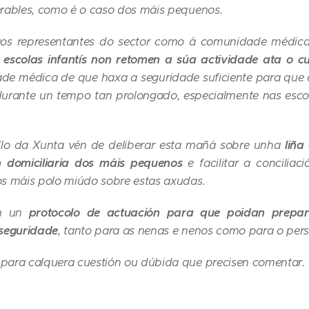
erables, como é o caso dos máis pequenos.
o aos representantes do sector como á comunidade médic
 escolas infantís non retomen a súa actividade ata o c
de médica de que haxa a seguridade suficiente para que
rante un tempo tan prolongado, especialmente nas escola
ello da Xunta vén de deliberar esta mañá sobre unha
liña
 domiciliaria dos máis pequenos
e facilitar a conciliac
os máis polo miúdo sobre estas axudas.
án un
protocolo de actuación para que poidan prepara
 seguridade
, tanto para as nenas e nenos como para o pers
para calquera cuestión ou dúbida que precisen comentar.