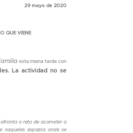
29 mayo de 2020
SO QUE VIENE
Familia
esta misma tarde con
iles. La actividad no se
afronta o reto de acometer a
te naqueles espazos onde se