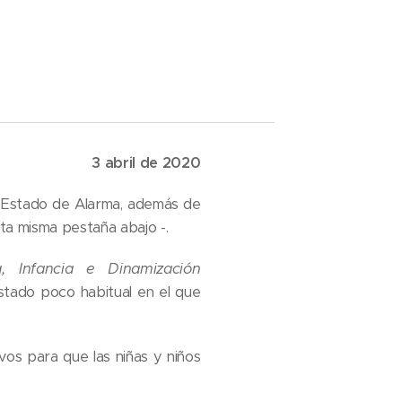
3 abril de 2020
e Estado de Alarma, además de
sta misma pestaña abajo -.
, Infancia e Dinamización
tado poco habitual en el que
os para que las niñas y niños