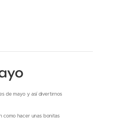
ayo
s de mayo y así divertirnos
can como hacer unas bonitas