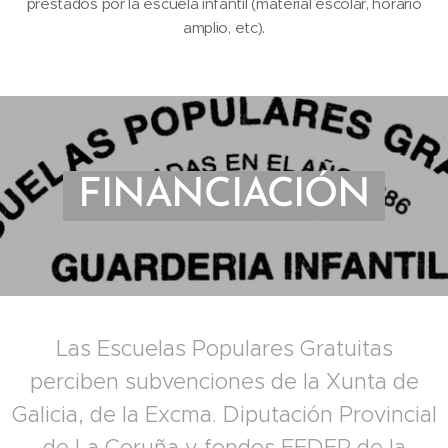
prestados por la escuela infantil (material escolar, horario
amplio, etc).
FINANCIACIÓN
Las Escuelas Populares Gratuitas
perciben subvenciones de la Xunta de
Galicia, de la Excma. Diputación Provincial
de La Coruña y fondos FEDER de la