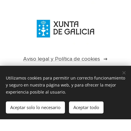
Aviso legal y Política de cookies
Utilizamos cookies para permitir un correcto funcionamiento
y seguro en nuestra página web, y para ofrecer la mejor
experiencia posible al usuario.
EEPPGG, Calle de Herrerías, 17, 15001 A Coruña
Aceptar solo lo necesario
Aceptar todo
Creado con
Webnode
Cookies
¡Crea tu página web gratis!